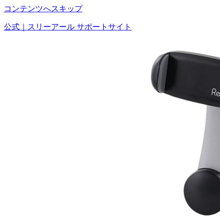
コンテンツへスキップ
公式｜スリーアール サポートサイト