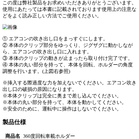
この度は弊社製品をお求めいただきありがとうございます。
使用にあたっては本書に記載されております使用上の注意な
どをよく読み正しい方法でご使用ください。
① エアコンの吹き出し口をまっすぐにします。
② 本体のクリップ部分をゆっくり、ジグザグに動かしなが
ら、エアコンの吹き出し口に入れます。
③ 本体のクリップの動きが止まったら取り付け完了です。
④ 本体の丸い部分を持って、本体を回転、ホルダーの角度
調整を行います。(上図右参照)
※挿入する際過度な力を加えないでください。エアコン吹き
出し口の破損の原因になります。
※本体クリップは完全に奥まで差し込んでください。
※本体の丸い部分を持って、本体を動かしてください。
※安全のために、運転中に操作はしないでください。
製品仕様
商品名
360度回転車載ホルダー